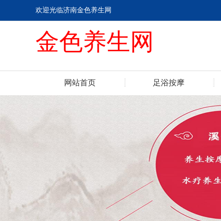
欢迎光临济南金色养生网
金色养生网
网站首页
足浴按摩
联系我们