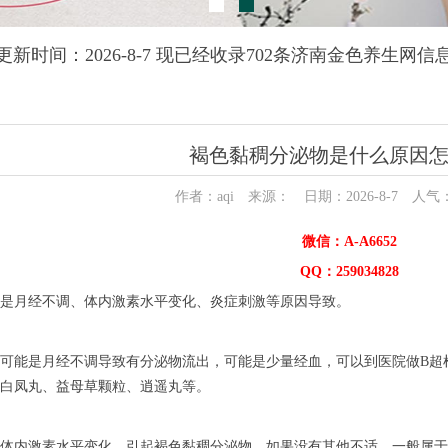
更新时间：2026-8-7 现已经收录702条济南金色养生网信
褐色黏稠分泌物是什么原因
作者：aqi 来源： 日期：2026-8-7 人气
微信：A-A6652
QQ：259034828
是月经不调、体内激素水平变化、炎症刺激等原因导致。
可能是月经不调导致有分泌物流出，可能是少量经血，可以到医院做B超
白凤丸、益母草颗粒、逍遥丸等。
体内激素水平变化，引起褐色黏稠分泌物，如果没有其他不适，一般属于