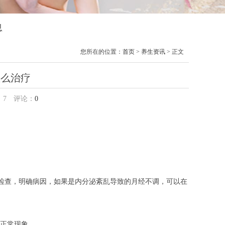
息
您所在的位置：
首页
>
养生资讯
> 正文
怎么治疗
：
7
评论：
0
检查，明确病因，如果是内分泌紊乱导致的月经不调，可以在
正常现象。