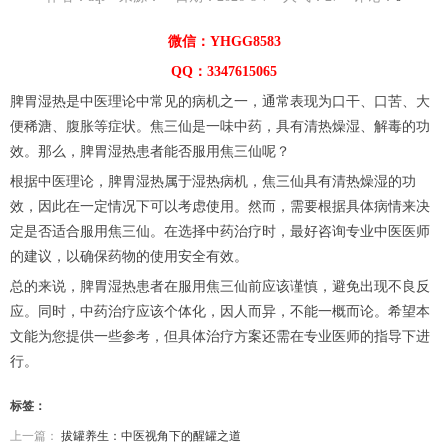
微信：YHGG8583
QQ：3347615065
脾胃湿热是中医理论中常见的病机之一，通常表现为口干、口苦、大
便稀溏、腹胀等症状。焦三仙是一味中药，具有清热燥湿、解毒的功
效。那么，脾胃湿热患者能否服用焦三仙呢？
根据中医理论，脾胃湿热属于湿热病机，焦三仙具有清热燥湿的功
效，因此在一定情况下可以考虑使用。然而，需要根据具体病情来决
定是否适合服用焦三仙。在选择中药治疗时，最好咨询专业中医医师
的建议，以确保药物的使用安全有效。
总的来说，脾胃湿热患者在服用焦三仙前应该谨慎，避免出现不良反
应。同时，中药治疗应该个体化，因人而异，不能一概而论。希望本
文能为您提供一些参考，但具体治疗方案还需在专业医师的指导下进
行。
标签：
上一篇：
拔罐养生：中医视角下的醒罐之道