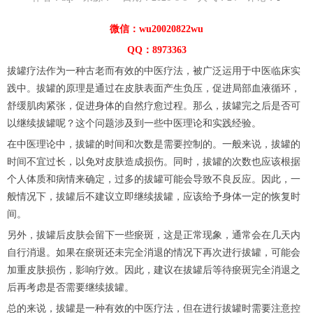
微信：wu20020822wu
QQ：8973363
拔罐疗法作为一种古老而有效的中医疗法，被广泛运用于中医临床实
践中。拔罐的原理是通过在皮肤表面产生负压，促进局部血液循环，
舒缓肌肉紧张，促进身体的自然疗愈过程。那么，拔罐完之后是否可
以继续拔罐呢？这个问题涉及到一些中医理论和实践经验。
在中医理论中，拔罐的时间和次数是需要控制的。一般来说，拔罐的
时间不宜过长，以免对皮肤造成损伤。同时，拔罐的次数也应该根据
个人体质和病情来确定，过多的拔罐可能会导致不良反应。因此，一
般情况下，拔罐后不建议立即继续拔罐，应该给予身体一定的恢复时
间。
另外，拔罐后皮肤会留下一些瘀斑，这是正常现象，通常会在几天内
自行消退。如果在瘀斑还未完全消退的情况下再次进行拔罐，可能会
加重皮肤损伤，影响疗效。因此，建议在拔罐后等待瘀斑完全消退之
后再考虑是否需要继续拔罐。
总的来说，拔罐是一种有效的中医疗法，但在进行拔罐时需要注意控