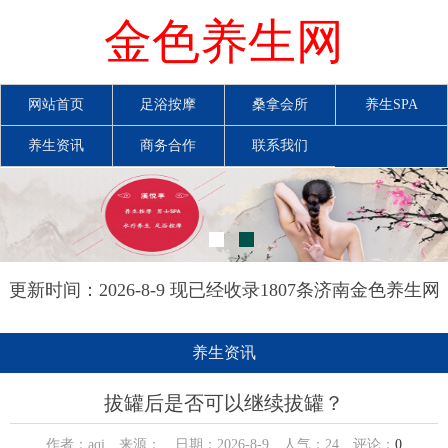
金色养生网
网站首页
足浴按摩
桑拿会所
养生SPA
养生资讯
商务合作
联系我们
更新时间：2026-8-9 现已经收录1807条济南金色养生网
信息
养生资讯
拔罐后是否可以继续拔罐？
作者：aqi 来源： 日期：2026-8-9 人气：
24
评论：
0