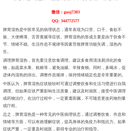
微信：guoj7383
QQ: 344772577
脾胃湿热是中医常见的病理状态，通常表现为口苦、口干、食欲不
振、大便稀薄、舌苔黄腻等症状。脾胃湿热的形成主要是由于饮食不
节、情绪不稳、生活作息不规律等因素导致脾胃功能失调，湿热内
生。
调理脾胃湿热，首先要注意饮食调理。建议多食用清淡易消化的食
物，如蔬菜水果、粗粮等，避免油腻、辛辣食物。同时，多喝水，促
进体内湿热的排出。调整作息规律，保持情绪稳定也是非常重要的。
中医认为，脾胃湿热症状较轻时可通过调整饮食和生活习惯进行自我
调理。但如果症状严重影响生活质量，建议及时就医，接受中医调理
或药物治疗。在治疗过程中，一定要遵医嘱，不可随意更改药物剂量
或疗程。
总之，脾胃湿热是一种常见的中医病理状态，通过调整饮食、作息和
情绪等方面，可以有效缓解症状，提高身体的免疫力和抵抗力。如果
症状严重，一定要及时就医，获得专业的治疗和指导。